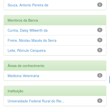
Souza, Antonio Pereira de
1
Membros da Banca
Cunha, Daisy Wilwerth da
1
Freire, Nicolau Maués da Serra
1
Leite, Rômulo Cerqueira
1
Áreas de conhecimento
Medicina Veterinária
1
Instituição
Universidade Federal Rural do Rio...
1