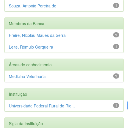
Souza, Antonio Pereira de
1
Membros da Banca
Freire, Nicolau Maués da Serra
1
Leite, Rômulo Cerqueira
1
Áreas de conhecimento
Medicina Veterinária
1
Instituição
Universidade Federal Rural do Rio...
1
Sigla da Instituição