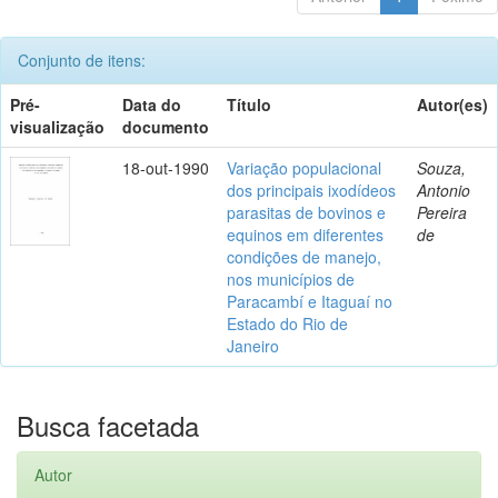
Conjunto de itens:
Pré-
Data do
Título
Autor(es)
visualização
documento
18-out-1990
Variação populacional
Souza,
dos principais ixodídeos
Antonio
parasitas de bovinos e
Pereira
equinos em diferentes
de
condições de manejo,
nos municípios de
Paracambí e Itaguaí no
Estado do Rio de
Janeiro
Busca facetada
Autor