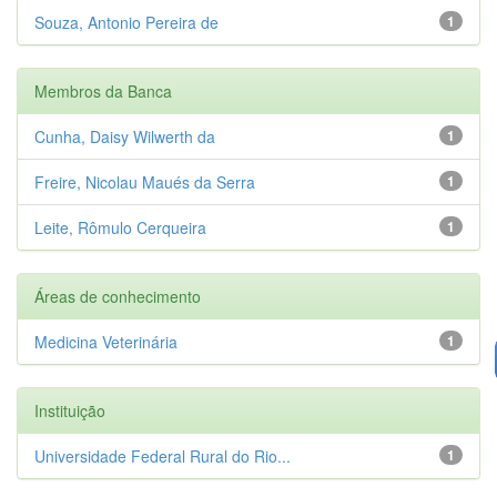
Souza, Antonio Pereira de
1
Membros da Banca
Cunha, Daisy Wilwerth da
1
Freire, Nicolau Maués da Serra
1
Leite, Rômulo Cerqueira
1
Áreas de conhecimento
Medicina Veterinária
1
Instituição
Universidade Federal Rural do Rio...
1