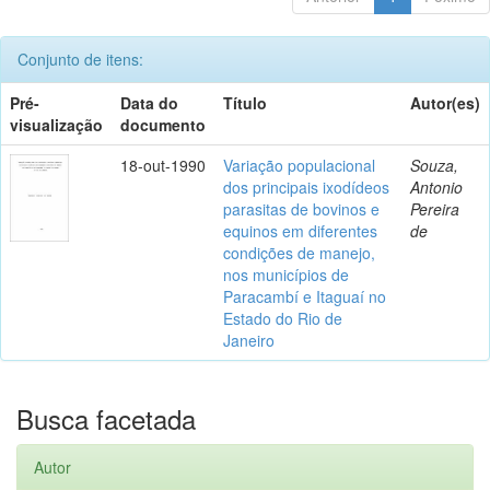
Conjunto de itens:
Pré-
Data do
Título
Autor(es)
visualização
documento
18-out-1990
Variação populacional
Souza,
dos principais ixodídeos
Antonio
parasitas de bovinos e
Pereira
equinos em diferentes
de
condições de manejo,
nos municípios de
Paracambí e Itaguaí no
Estado do Rio de
Janeiro
Busca facetada
Autor