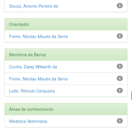
Souza, Antonio Pereira de
1
Orientador
Freire, Nicolau Maués da Serra
1
Membros da Banca
Cunha, Daisy Wilwerth da
1
Freire, Nicolau Maués da Serra
1
Leite, Rômulo Cerqueira
1
Áreas de conhecimento
Medicina Veterinária
1