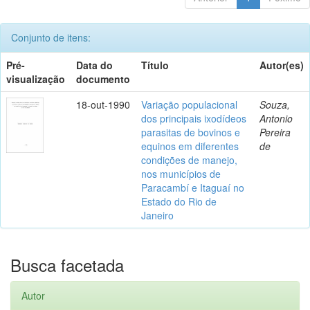
Conjunto de itens:
Pré-
Data do
Título
Autor(es)
visualização
documento
18-out-1990
Variação populacional
Souza,
dos principais ixodídeos
Antonio
parasitas de bovinos e
Pereira
equinos em diferentes
de
condições de manejo,
nos municípios de
Paracambí e Itaguaí no
Estado do Rio de
Janeiro
Busca facetada
Autor