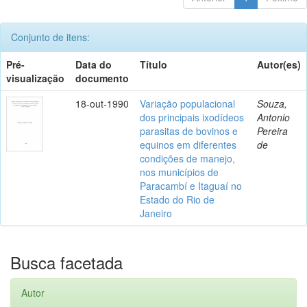
Conjunto de itens:
Pré-
Data do
Título
Autor(es)
visualização
documento
18-out-1990
Variação populacional
Souza,
dos principais ixodídeos
Antonio
parasitas de bovinos e
Pereira
equinos em diferentes
de
condições de manejo,
nos municípios de
Paracambí e Itaguaí no
Estado do Rio de
Janeiro
Busca facetada
Autor