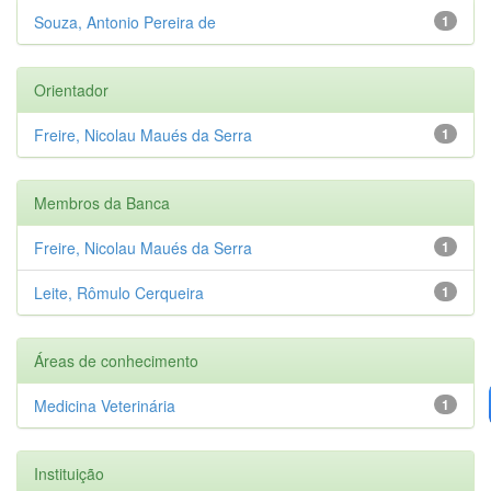
Souza, Antonio Pereira de
1
Orientador
Freire, Nicolau Maués da Serra
1
Membros da Banca
Freire, Nicolau Maués da Serra
1
Leite, Rômulo Cerqueira
1
Áreas de conhecimento
Medicina Veterinária
1
Instituição