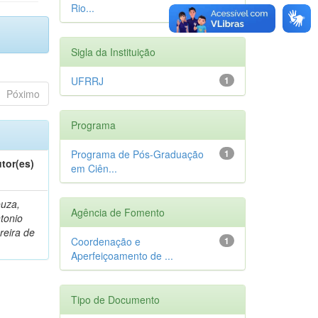
Rio...
Sigla da Instituição
UFRRJ
1
Póximo
Programa
Programa de Pós-Graduação
1
tor(es)
em Ciên...
uza,
Agência de Fomento
tonio
reira de
Coordenação e
1
Aperfeiçoamento de ...
Tipo de Documento