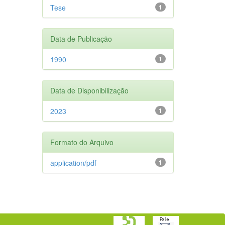
Tese
1
Data de Publicação
1990
1
Data de Disponibilização
2023
1
Formato do Arquivo
application/pdf
1