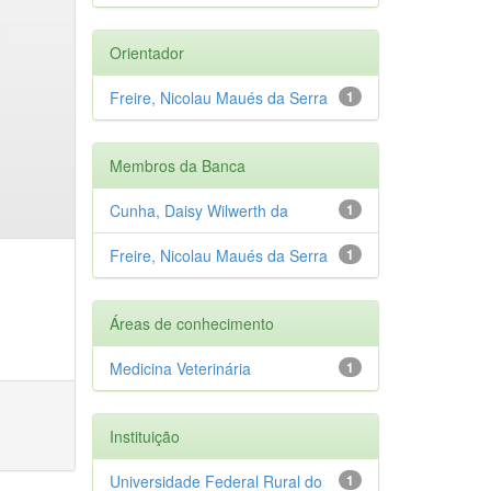
Orientador
Freire, Nicolau Maués da Serra
1
Membros da Banca
Cunha, Daisy Wilwerth da
1
Freire, Nicolau Maués da Serra
1
Áreas de conhecimento
Medicina Veterinária
1
Instituição
Universidade Federal Rural do
1