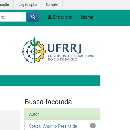
mação
Legislação
Canais
Entrar em:
Idioma
Busca facetada
Autor
Souza, Antonio Pereira de
1