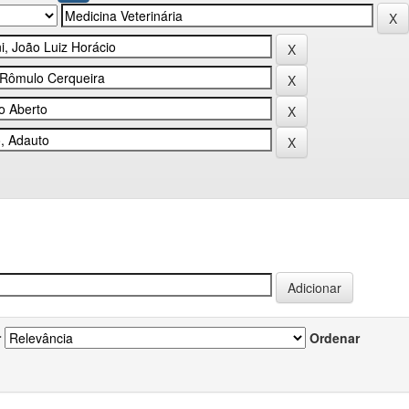
r
Ordenar