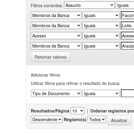
Filtros correntes:
Retornar valores
Adicionar filtros:
Utilizar filtros para refinar o resultado de busca.
Resultados/Página
|
Ordenar registros po
Registro(s)