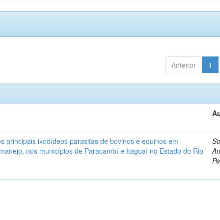
Anterior
1
Au
s principais ixodídeos parasitas de bovinos e equinos em
So
 manejo, nos municípios de Paracambí e Itaguaí no Estado do Rio
An
Pe