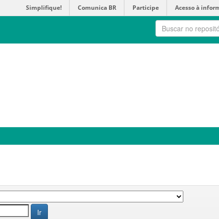
Simplifique!
Comunica BR
Participe
Acesso à infor