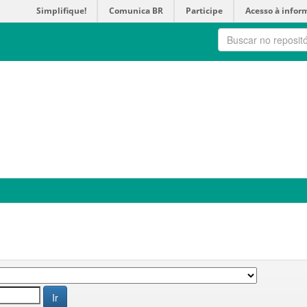
Simplifique!
Comunica BR
Participe
Acesso à infor