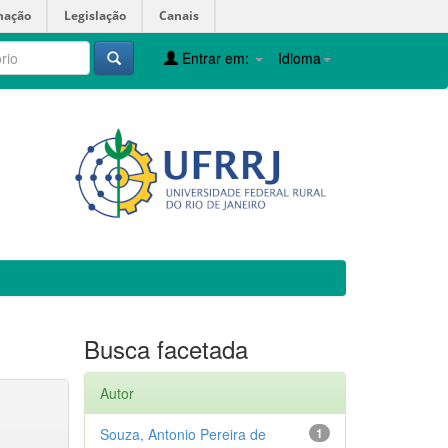
mação
Legislação
Canais
Entrar em:
Idioma
Busca facetada
Autor
Souza, Antonio Pereira de
1