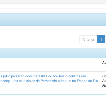
Anterior
1
Au
s principais ixodídeos parasitas de bovinos e equinos em
So
 manejo, nos municípios de Paracambí e Itaguaí no Estado do Rio
An
Pe