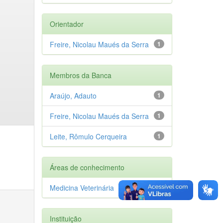
Orientador
Freire, Nicolau Maués da Serra
1
Membros da Banca
Araújo, Adauto
1
Freire, Nicolau Maués da Serra
1
Leite, Rômulo Cerqueira
1
Áreas de conhecimento
Medicina Veterinária
1
Instituição