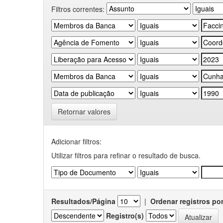
Filtros correntes:
Retornar valores
Adicionar filtros:
Utilizar filtros para refinar o resultado de busca.
Resultados/Página
|
Ordenar registros po
Registro(s)