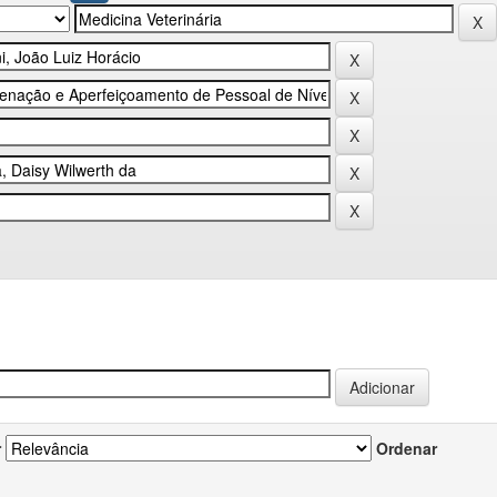
r
Ordenar