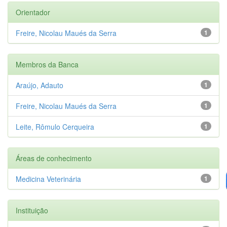
Orientador
Freire, Nicolau Maués da Serra
1
Membros da Banca
Araújo, Adauto
1
Freire, Nicolau Maués da Serra
1
Leite, Rômulo Cerqueira
1
Áreas de conhecimento
Medicina Veterinária
1
Instituição