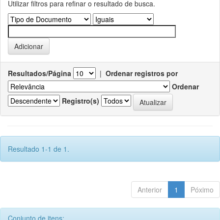
Utilizar filtros para refinar o resultado de busca.
Resultados/Página
|
Ordenar registros por
Ordenar
Registro(s)
Resultado 1-1 de 1.
Anterior
1
Póximo
Conjunto de itens: