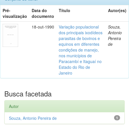
Pré-
Data do
Título
Autor(es)
visualização
documento
18-out-1990
Variação populacional
Souza,
dos principais ixodídeos
Antonio
parasitas de bovinos e
Pereira
equinos em diferentes
de
condições de manejo,
nos municípios de
Paracambí e Itaguaí no
Estado do Rio de
Janeiro
Busca facetada
Autor
Souza, Antonio Pereira de
1