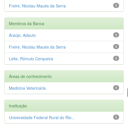
Freire, Nicolau Maués da Serra
1
Membros da Banca
Araújo, Adauto
1
Freire, Nicolau Maués da Serra
1
Leite, Rômulo Cerqueira
1
Áreas de conhecimento
Medicina Veterinária
1
Instituição
Universidade Federal Rural do Rio...
1