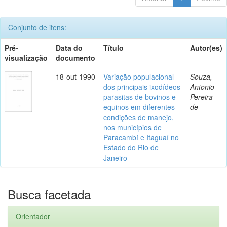
Conjunto de itens:
Pré-
Data do
Título
Autor(es)
visualização
documento
18-out-1990
Variação populacional
Souza,
dos principais ixodídeos
Antonio
parasitas de bovinos e
Pereira
equinos em diferentes
de
condições de manejo,
nos municípios de
Paracambí e Itaguaí no
Estado do Rio de
Janeiro
Busca facetada
Orientador