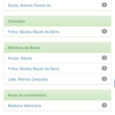
Souza, Antonio Pereira de
1
Orientador
Freire, Nicolau Maués da Serra
1
Membros da Banca
Araújo, Adauto
1
Freire, Nicolau Maués da Serra
1
Leite, Rômulo Cerqueira
1
Áreas de conhecimento
Medicina Veterinária
1