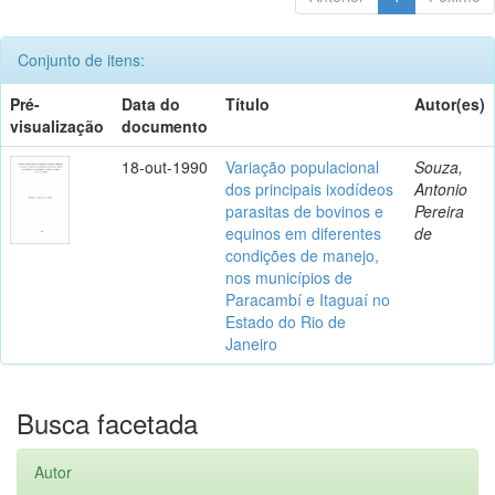
Conjunto de itens:
Pré-
Data do
Título
Autor(es)
visualização
documento
18-out-1990
Variação populacional
Souza,
dos principais ixodídeos
Antonio
parasitas de bovinos e
Pereira
equinos em diferentes
de
condições de manejo,
nos municípios de
Paracambí e Itaguaí no
Estado do Rio de
Janeiro
Busca facetada
Autor