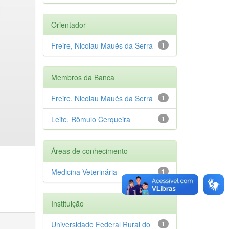
Orientador
Freire, Nicolau Maués da Serra
1
Membros da Banca
Freire, Nicolau Maués da Serra
1
Leite, Rômulo Cerqueira
1
Áreas de conhecimento
Medicina Veterinária
1
Instituição
Universidade Federal Rural do
1