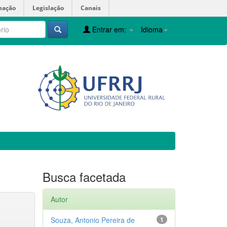
mação
Legislação
Canais
Entrar em:
Idioma
Busca facetada
Autor
Souza, Antonio Pereira de
1