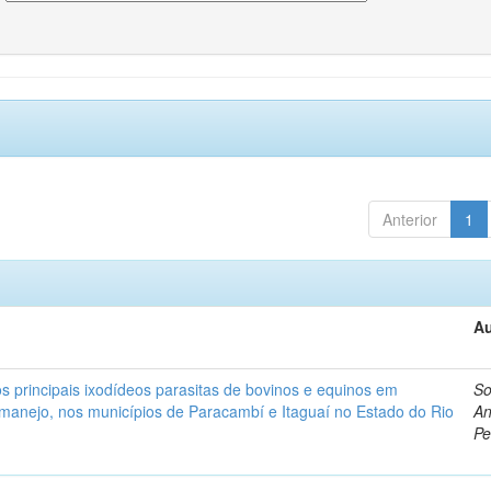
Anterior
1
Au
s principais ixodídeos parasitas de bovinos e equinos em
So
 manejo, nos municípios de Paracambí e Itaguaí no Estado do Rio
An
Pe