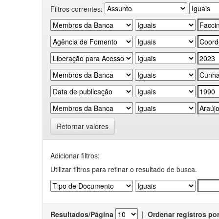
Filtros correntes:
Retornar valores
Adicionar filtros:
Utilizar filtros para refinar o resultado de busca.
Resultados/Página
|
Ordenar registros po