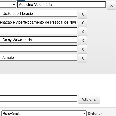
r
Ordenar