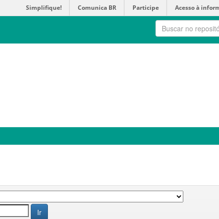
Simplifique!
Comunica BR
Participe
Acesso à infor