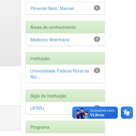
Pimentel Neto, Manoel
1
Áreas de conhecimento
Medicina Veterinária
1
Instituição
Universidade Federal Rural do
1
Rio...
Sigla da Instituição
UFRRJ
1
Programa