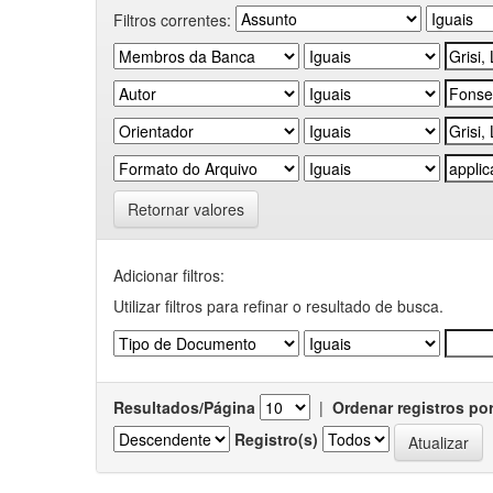
Filtros correntes:
Retornar valores
Adicionar filtros:
Utilizar filtros para refinar o resultado de busca.
Resultados/Página
|
Ordenar registros po
Registro(s)