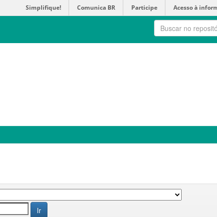
Simplifique!
Comunica BR
Participe
Acesso à infor