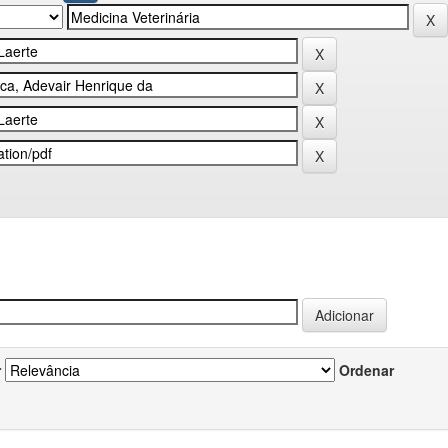
r
Ordenar