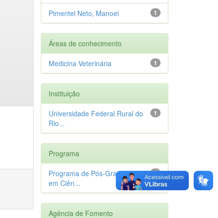
Pimentel Neto, Manoel
1
Áreas de conhecimento
Medicina Veterinária
1
Instituição
Universidade Federal Rural do
1
Rio...
Programa
Programa de Pós-Graduação
1
em Ciên...
Agência de Fomento