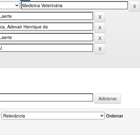
r
Ordenar