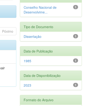
Conselho Nacional de
1
Desenvolvime...
Tipo de Documento
Póximo
Dissertação
1
Data de Publicação
1985
1
air
Data de Disponibilização
2023
1
Formato do Arquivo