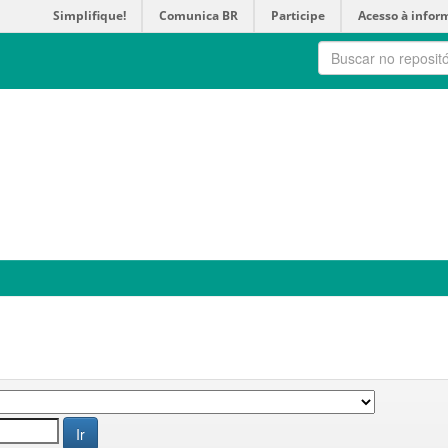
Simplifique!
Comunica BR
Participe
Acesso à infor