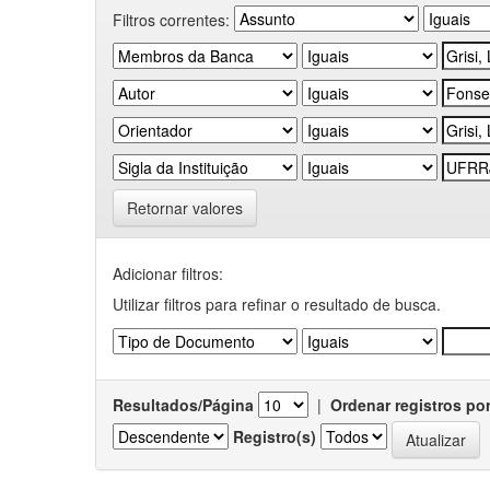
Filtros correntes:
Retornar valores
Adicionar filtros:
Utilizar filtros para refinar o resultado de busca.
Resultados/Página
|
Ordenar registros po
Registro(s)