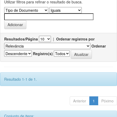
Utilizar filtros para refinar o resultado de busca.
Resultados/Página
|
Ordenar registros por
Ordenar
Registro(s)
Resultado 1-1 de 1.
Anterior
1
Póximo
Conjunto de itens: