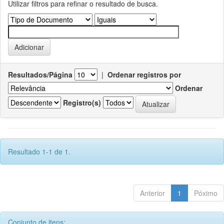
Utilizar filtros para refinar o resultado de busca.
Resultados/Página
|
Ordenar registros por
Ordenar
Registro(s)
Resultado 1-1 de 1.
Anterior
1
Póximo
Conjunto de itens: