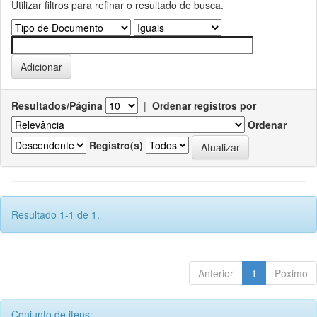
Utilizar filtros para refinar o resultado de busca.
Resultados/Página
|
Ordenar registros por
Ordenar
Registro(s)
Resultado 1-1 de 1.
Anterior
1
Póximo
Conjunto de itens: