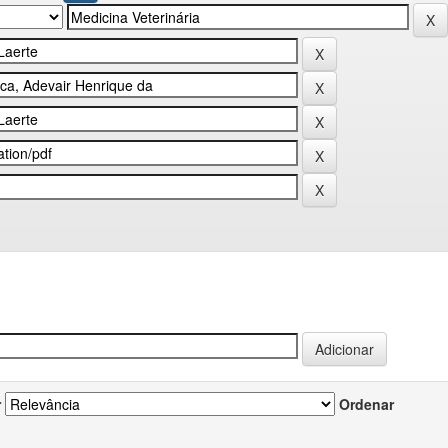
r
Ordenar