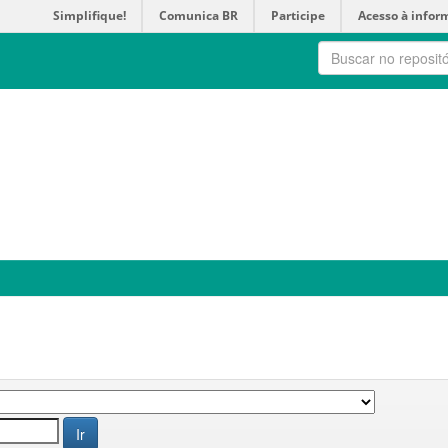
Simplifique!
Comunica BR
Participe
Acesso à infor