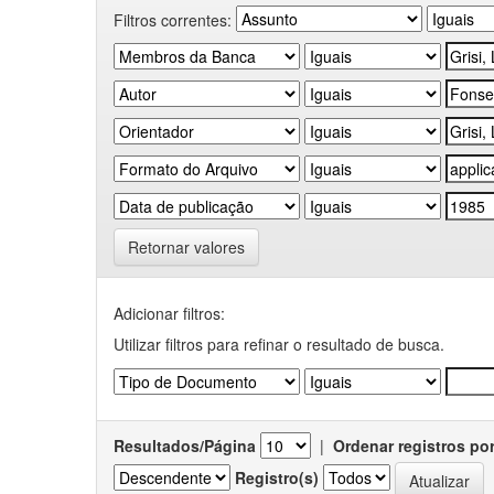
Filtros correntes:
Retornar valores
Adicionar filtros:
Utilizar filtros para refinar o resultado de busca.
Resultados/Página
|
Ordenar registros po
Registro(s)