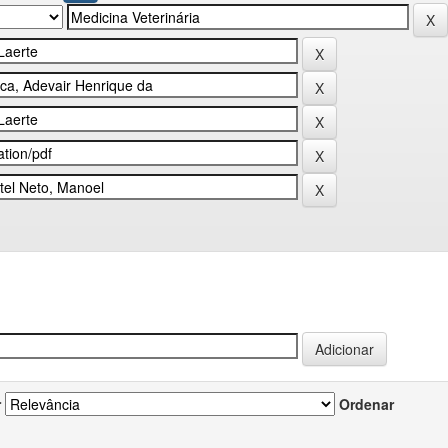
r
Ordenar