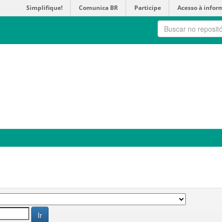
Simplifique!
Comunica BR
Participe
Acesso à infor