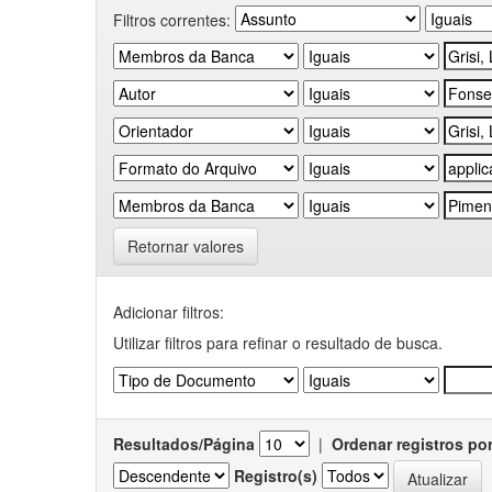
Filtros correntes:
Retornar valores
Adicionar filtros:
Utilizar filtros para refinar o resultado de busca.
Resultados/Página
|
Ordenar registros po
Registro(s)