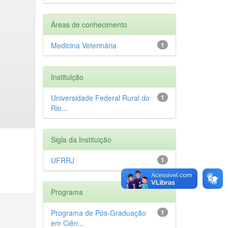
Áreas de conhecimento
Medicina Veterinária
1
Instituição
Universidade Federal Rural do
1
Rio...
Sigla da Instituição
UFRRJ
1
Programa
Programa de Pós-Graduação
1
em Ciên...