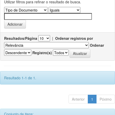
Utilizar filtros para refinar o resultado de busca.
Resultados/Página
|
Ordenar registros por
Ordenar
Registro(s)
Resultado 1-1 de 1.
Anterior
1
Póximo
Conjunto de itens: