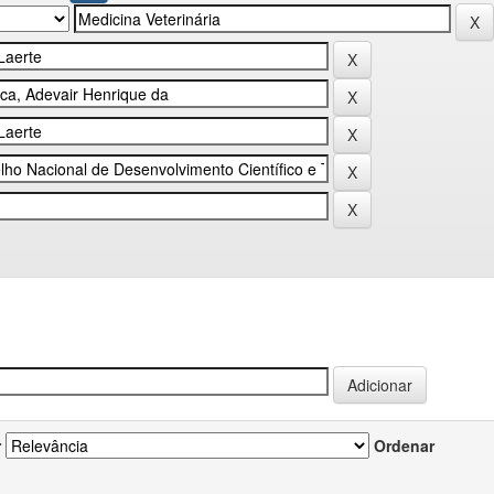
r
Ordenar