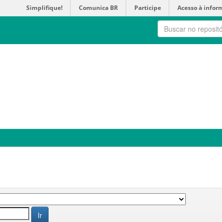
Simplifique!
Comunica BR
Participe
Acesso à infor