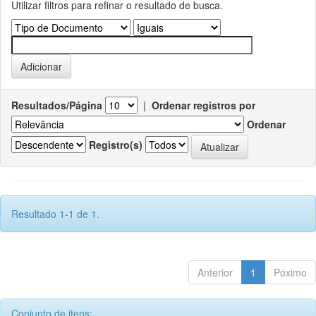
Utilizar filtros para refinar o resultado de busca.
Resultados/Página
|
Ordenar registros por
Ordenar
Registro(s)
Resultado 1-1 de 1.
Anterior
1
Póximo
Conjunto de itens: