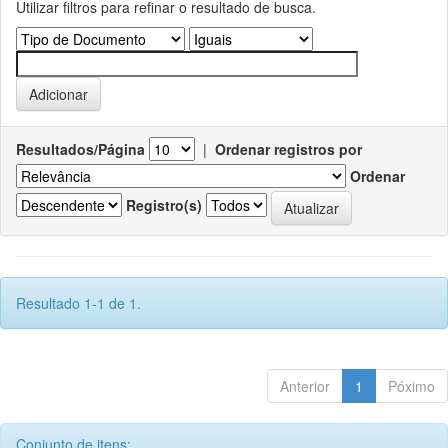
Utilizar filtros para refinar o resultado de busca.
Resultados/Página
|
Ordenar registros por
Ordenar
Registro(s)
Resultado 1-1 de 1.
Anterior
1
Póximo
Conjunto de itens: