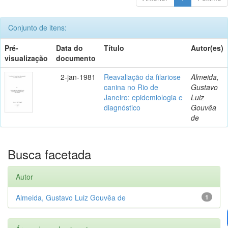
Conjunto de itens:
Pré-
Data do
Título
Autor(es)
visualização
documento
2-jan-1981
Reavaliação da filariose
Almeida,
canina no Rio de
Gustavo
Janeiro: epidemiologia e
Luiz
diagnóstico
Gouvêa
de
Busca facetada
Autor
Almeida, Gustavo Luiz Gouvêa de
1