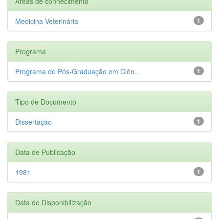
Áreas de conhecimento
Medicina Veterinária
1
Programa
Programa de Pós-Graduação em Ciên...
1
Tipo de Documento
Dissertação
1
Data de Publicação
1981
1
Data de Disponibilização