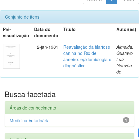
Conjunto de itens:
Pré-
Data do
Título
Autor(es)
visualização
documento
2-jan-1981
Reavaliação da filariose
Almeida,
canina no Rio de
Gustavo
Janeiro: epidemiologia e
Luiz
diagnóstico
Gouvêa
de
Busca facetada
Áreas de conhecimento
Medicina Veterinária
1