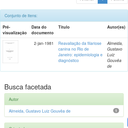
Conjunto de itens:
Pré-
Data do
Título
Autor(es)
visualização
documento
2-jan-1981
Reavaliação da filariose
Almeida,
canina no Rio de
Gustavo
Janeiro: epidemiologia e
Luiz
diagnóstico
Gouvêa
de
Busca facetada
Autor
Almeida, Gustavo Luiz Gouvêa de
1