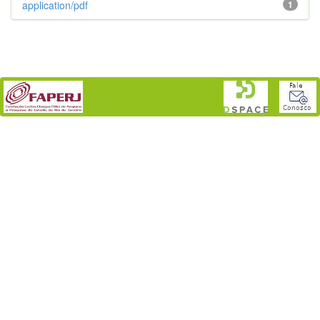
application/pdf
1