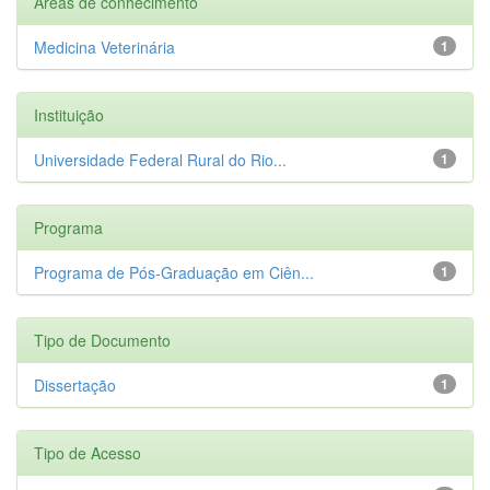
Áreas de conhecimento
Medicina Veterinária
1
Instituição
Universidade Federal Rural do Rio...
1
Programa
Programa de Pós-Graduação em Ciên...
1
Tipo de Documento
Dissertação
1
Tipo de Acesso