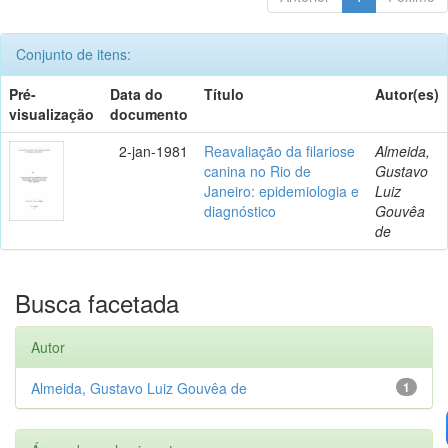
Conjunto de itens:
Pré-
Data do
Título
Autor(es)
visualização
documento
2-jan-1981
Reavaliação da filariose
Almeida,
canina no Rio de
Gustavo
Janeiro: epidemiologia e
Luiz
diagnóstico
Gouvêa
de
Busca facetada
Autor
Almeida, Gustavo Luiz Gouvêa de
1