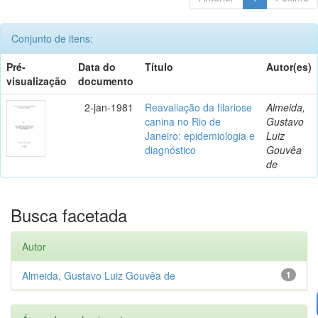
Conjunto de itens:
Pré-
Data do
Título
Autor(es)
visualização
documento
2-jan-1981
Reavaliação da filariose
Almeida,
canina no Rio de
Gustavo
Janeiro: epidemiologia e
Luiz
diagnóstico
Gouvêa
de
Busca facetada
Autor
Almeida, Gustavo Luiz Gouvêa de
1