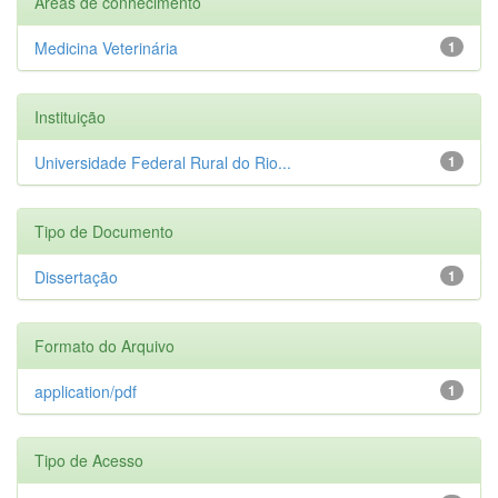
Áreas de conhecimento
Medicina Veterinária
1
Instituição
Universidade Federal Rural do Rio...
1
Tipo de Documento
Dissertação
1
Formato do Arquivo
application/pdf
1
Tipo de Acesso