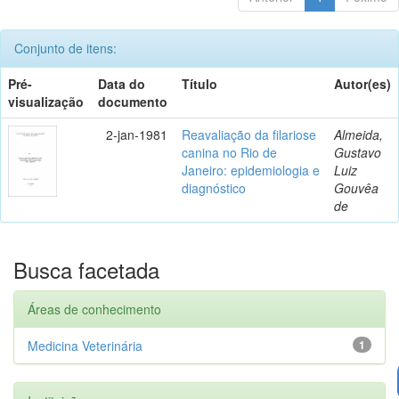
Conjunto de itens:
Pré-
Data do
Título
Autor(es)
visualização
documento
2-jan-1981
Reavaliação da filariose
Almeida,
canina no Rio de
Gustavo
Janeiro: epidemiologia e
Luiz
diagnóstico
Gouvêa
de
Busca facetada
Áreas de conhecimento
Medicina Veterinária
1