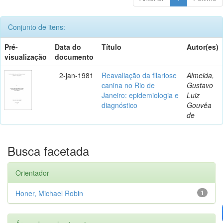
Conjunto de itens:
Pré-
Data do
Título
Autor(es)
visualização
documento
2-jan-1981
Reavaliação da filariose
Almeida,
canina no Rio de
Gustavo
Janeiro: epidemiologia e
Luiz
diagnóstico
Gouvêa
de
Busca facetada
Orientador
Honer, Michael Robin
1