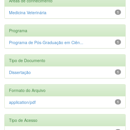
Áreas de conhecimento
Medicina Veterinária
1
Programa
Programa de Pós-Graduação em Ciên...
1
Tipo de Documento
Dissertação
1
Formato do Arquivo
application/pdf
1
Tipo de Acesso