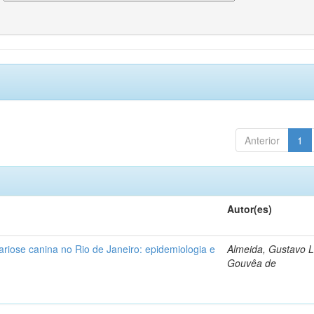
Anterior
1
Autor(es)
lariose canina no Rio de Janeiro: epidemiologia e
Almeida, Gustavo L
Gouvêa de