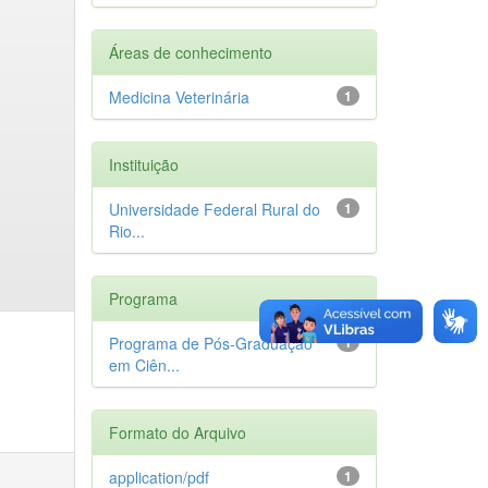
Áreas de conhecimento
Medicina Veterinária
1
Instituição
Universidade Federal Rural do
1
Rio...
Programa
Programa de Pós-Graduação
1
em Ciên...
Formato do Arquivo
application/pdf
1