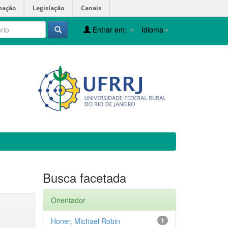
mação
Legislação
Canais
Entrar em:
Idioma
Busca facetada
Orientador
Honer, Michael Robin
1