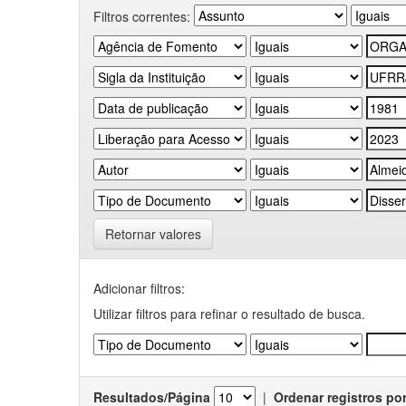
Filtros correntes:
Retornar valores
Adicionar filtros:
Utilizar filtros para refinar o resultado de busca.
Resultados/Página
|
Ordenar registros po