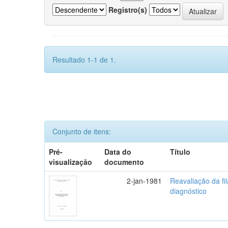
Registro(s)
Resultado 1-1 de 1.
Conjunto de itens:
Pré-
Data do
Título
visualização
documento
2-jan-1981
Reavaliação da fi
diagnóstico