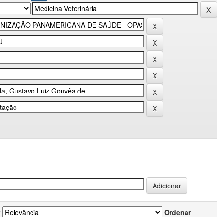
r
Ordenar