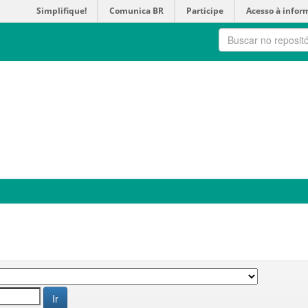
Simplifique!
Comunica BR
Participe
Acesso à infor