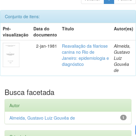
Conjunto de itens:
Pré-
Data do
Título
Autor(es)
visualização
documento
2-jan-1981
Reavaliação da filariose
Almeida,
canina no Rio de
Gustavo
Janeiro: epidemiologia e
Luiz
diagnóstico
Gouvêa
de
Busca facetada
Autor
Almeida, Gustavo Luiz Gouvêa de
1