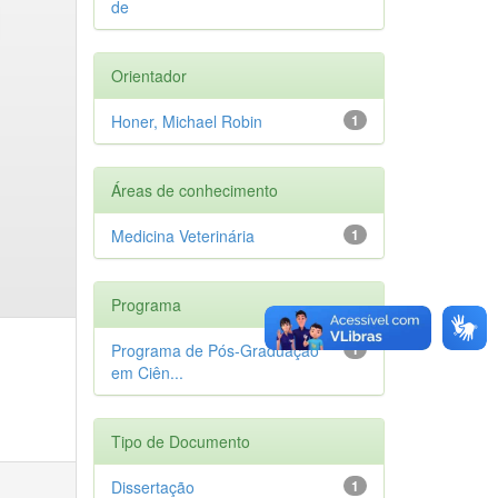
de
Orientador
Honer, Michael Robin
1
Áreas de conhecimento
Medicina Veterinária
1
Programa
Programa de Pós-Graduação
1
em Ciên...
Tipo de Documento
Dissertação
1