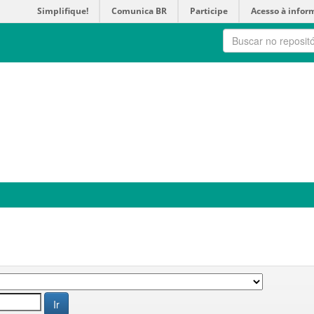
Simplifique!
Comunica BR
Participe
Acesso à infor