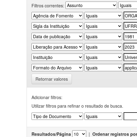
Filtros correntes:
Retornar valores
Adicionar filtros:
Utilizar filtros para refinar o resultado de busca.
Resultados/Página
|
Ordenar registros po