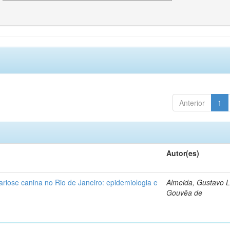
Anterior
1
Autor(es)
lariose canina no Rio de Janeiro: epidemiologia e
Almeida, Gustavo L
Gouvêa de