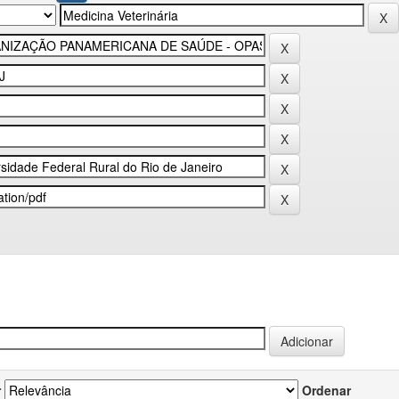
r
Ordenar