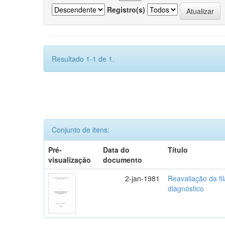
Registro(s)
Resultado 1-1 de 1.
Conjunto de itens:
Pré-
Data do
Título
visualização
documento
2-jan-1981
Reavaliação da fi
diagnóstico