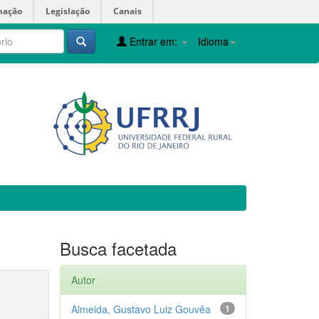
mação
Legislação
Canais
Entrar em:
Idioma
Busca facetada
Autor
Almeida, Gustavo Luiz Gouvêa
1