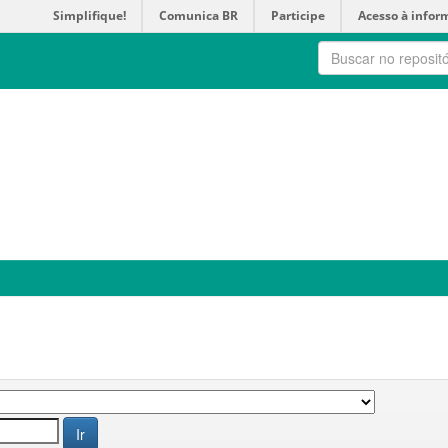
Simplifique!
Comunica BR
Participe
Acesso à infor