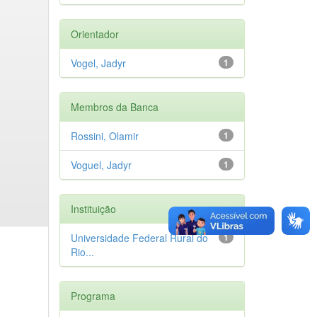
Orientador
Vogel, Jadyr
1
Membros da Banca
Rossini, Olamir
1
Voguel, Jadyr
1
Instituição
Universidade Federal Rural do
1
Rio...
Programa