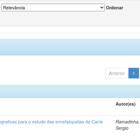
r
Ordenar
Anterior
1
Autor(es)
lograficas para o estudo das encefalopatias de Canis
Ramadinha,
Sergio