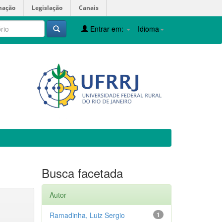
mação
Legislação
Canais
Entrar em:
Idioma
Busca facetada
Autor
Ramadinha, Luiz Sergio
1