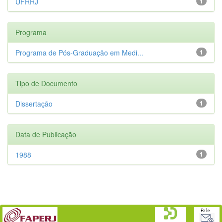
UFRRJ
1
Programa
Programa de Pós-Graduação em Medi...
1
Tipo de Documento
Dissertação
1
Data de Publicação
1988
1