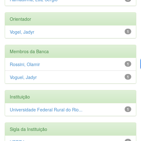
Orientador
Vogel, Jadyr
1
Membros da Banca
Rossini, Olamir
1
Voguel, Jadyr
1
Instituição
Universidade Federal Rural do Rio...
1
Sigla da Instituição