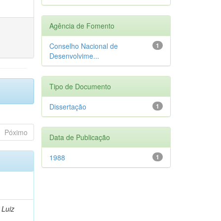
Agência de Fomento
Conselho Nacional de
1
Desenvolvime...
Tipo de Documento
Dissertação
1
Póximo
Data de Publicação
1988
1
 Luiz