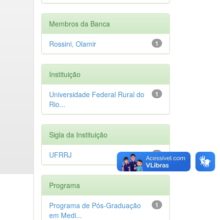
Membros da Banca
Rossini, Olamir
1
Instituição
Universidade Federal Rural do
1
Rio...
Sigla da Instituição
UFRRJ
1
Programa
Programa de Pós-Graduação
1
em Medi...