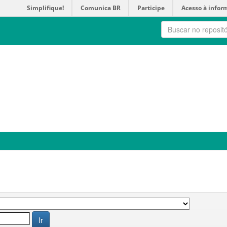
Simplifique!
Comunica BR
Participe
Acesso à infor