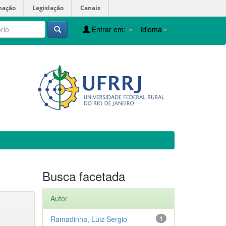
mação
Legislação
Canais
Entrar em:
Idioma
Busca facetada
Autor
Ramadinha, Luiz Sergio
1