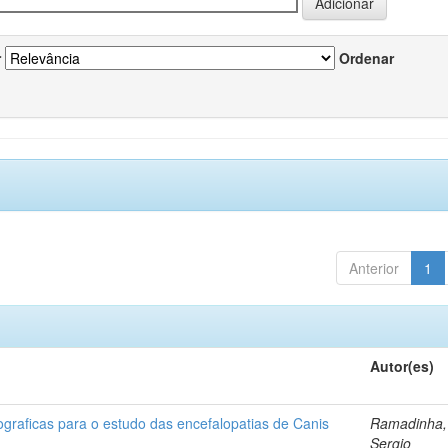
r
Ordenar
Anterior
1
Autor(es)
lograficas para o estudo das encefalopatias de Canis
Ramadinha,
Sergio