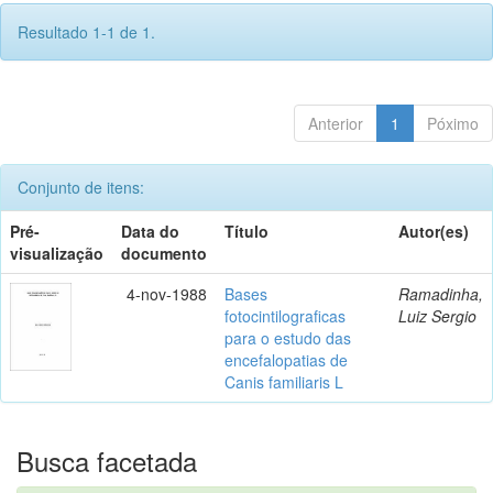
Resultado 1-1 de 1.
Anterior
1
Póximo
Conjunto de itens:
Pré-
Data do
Título
Autor(es)
visualização
documento
4-nov-1988
Bases
Ramadinha,
fotocintilograficas
Luiz Sergio
para o estudo das
encefalopatias de
Canis familiaris L
Busca facetada