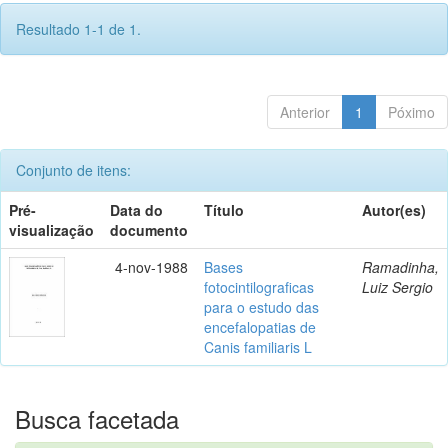
Resultado 1-1 de 1.
Anterior
1
Póximo
Conjunto de itens:
Pré-
Data do
Título
Autor(es)
visualização
documento
4-nov-1988
Bases
Ramadinha,
fotocintilograficas
Luiz Sergio
para o estudo das
encefalopatias de
Canis familiaris L
Busca facetada