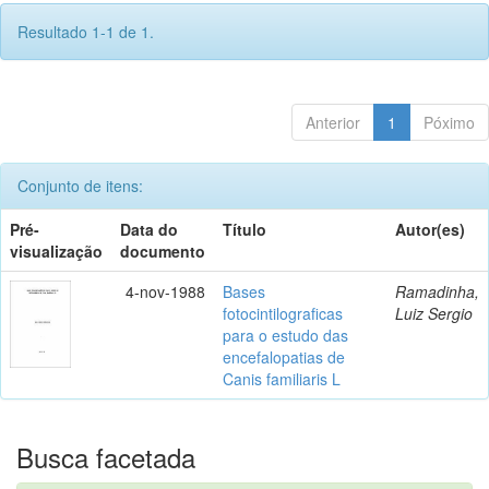
Resultado 1-1 de 1.
Anterior
1
Póximo
Conjunto de itens:
Pré-
Data do
Título
Autor(es)
visualização
documento
4-nov-1988
Bases
Ramadinha,
fotocintilograficas
Luiz Sergio
para o estudo das
encefalopatias de
Canis familiaris L
Busca facetada