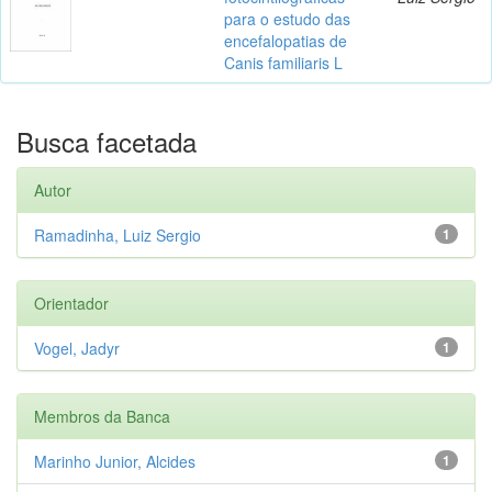
para o estudo das
encefalopatias de
Canis familiaris L
Busca facetada
Autor
Ramadinha, Luiz Sergio
1
Orientador
Vogel, Jadyr
1
Membros da Banca
Marinho Junior, Alcides
1