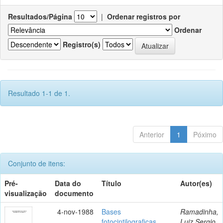
Resultados/Página
|
Ordenar registros por
Ordenar
Registro(s)
Resultado 1-1 de 1.
Anterior
1
Póximo
Conjunto de itens:
Pré-
Data do
Título
Autor(es)
visualização
documento
4-nov-1988
Bases
Ramadinha,
fotocintilograficas
Luiz Sergio