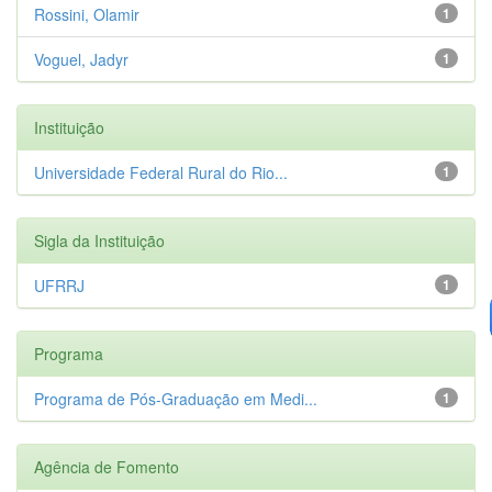
Rossini, Olamir
1
Voguel, Jadyr
1
Instituição
Universidade Federal Rural do Rio...
1
Sigla da Instituição
UFRRJ
1
Programa
Programa de Pós-Graduação em Medi...
1
Agência de Fomento