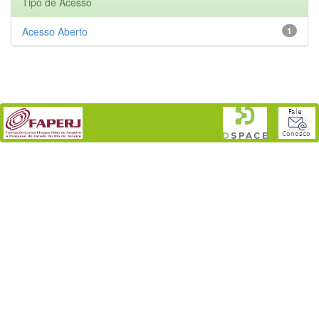
Tipo de Acesso
Acesso Aberto
1