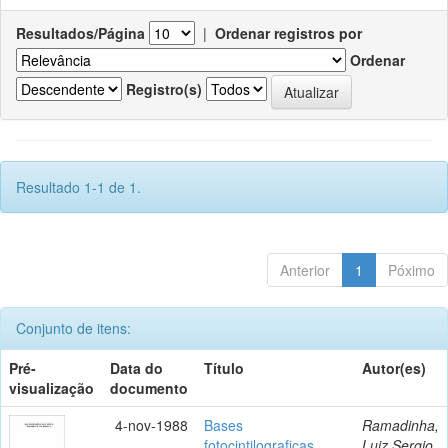
Resultados/Página
|
Ordenar registros por
Ordenar
Registro(s)
Resultado 1-1 de 1.
Anterior
1
Póximo
Conjunto de itens:
Pré-
Data do
Título
Autor(es)
visualização
documento
4-nov-1988
Bases
Ramadinha,
fotocintilograficas
Luiz Sergio