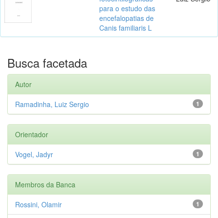
para o estudo das
encefalopatias de
Canis familiaris L
Busca facetada
Autor
Ramadinha, Luiz Sergio
1
Orientador
Vogel, Jadyr
1
Membros da Banca
Rossini, Olamir
1