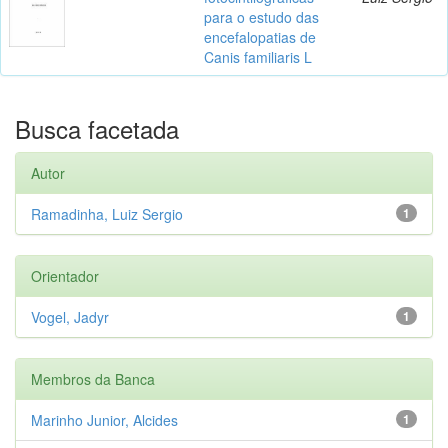
para o estudo das
encefalopatias de
Canis familiaris L
Busca facetada
Autor
Ramadinha, Luiz Sergio
1
Orientador
Vogel, Jadyr
1
Membros da Banca
Marinho Junior, Alcides
1