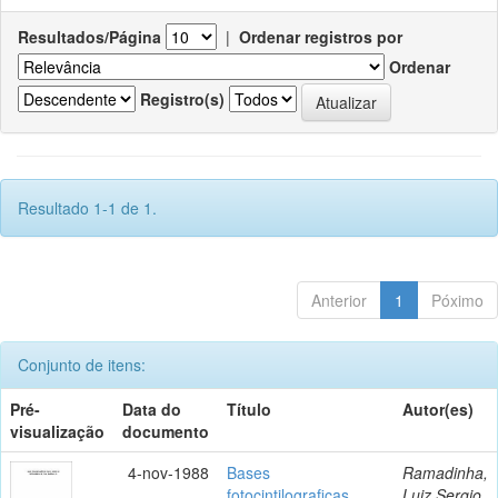
Resultados/Página
|
Ordenar registros por
Ordenar
Registro(s)
Resultado 1-1 de 1.
Anterior
1
Póximo
Conjunto de itens:
Pré-
Data do
Título
Autor(es)
visualização
documento
4-nov-1988
Bases
Ramadinha,
fotocintilograficas
Luiz Sergio