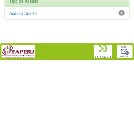
Tipo de Acesso
Acesso Aberto
1