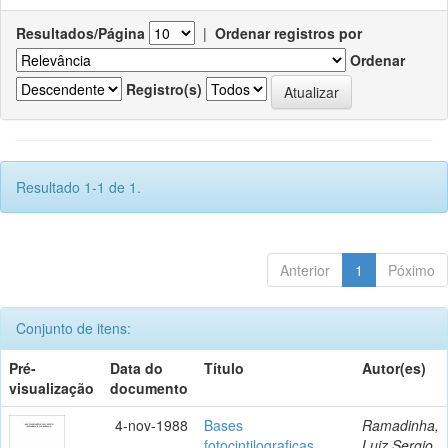
Resultados/Página
|
Ordenar registros por
Ordenar
Registro(s)
Resultado 1-1 de 1.
Anterior
1
Póximo
Conjunto de itens:
Pré-
Data do
Título
Autor(es)
visualização
documento
4-nov-1988
Bases
Ramadinha,
fotocintilograficas
Luiz Sergio