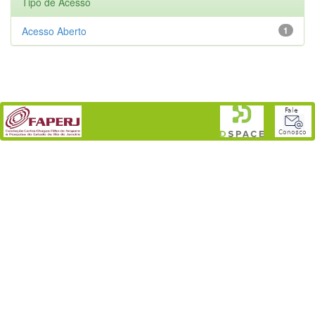
Tipo de Acesso
Acesso Aberto
1