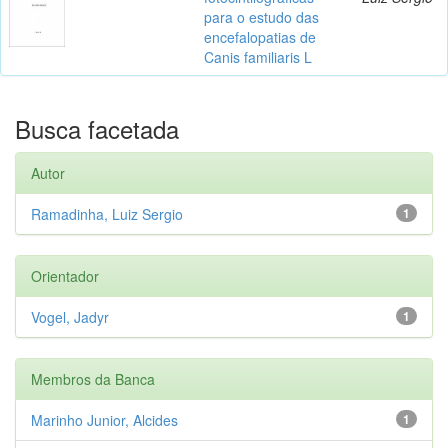
para o estudo das
encefalopatias de
Canis familiaris L
Busca facetada
Autor
Ramadinha, Luiz Sergio
1
Orientador
Vogel, Jadyr
1
Membros da Banca
Marinho Junior, Alcides
1