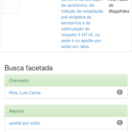
de serotonina, da
de
inibição da recaptação
Magalhães
pré-sináptica de
serotonina e da
estimulação de
receptor 5-HT1A, na
sede e no apetite por
sódio em ratos
Busca facetada
Orientador
Reis, Luis Carlos
1
Assunto
apetite por sódio
1