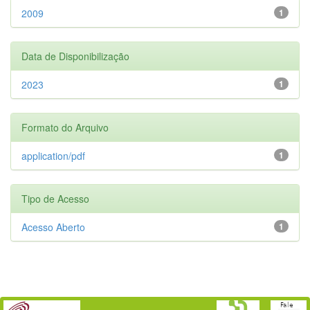
2009
1
Data de Disponibilização
2023
1
Formato do Arquivo
application/pdf
1
Tipo de Acesso
Acesso Aberto
1