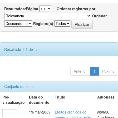
Resultados/Página
|
Ordenar registros por
Ordenar
Registro(s)
Resultado 1-1 de 1.
Anterior
1
Póximo
Conjunto de itens:
Pré-
Data do
Título
Autor(es)
visualização
documento
13-mar-2009
Efeitos crônicos do
Nunes,
aumento da liberação
Ana Paula