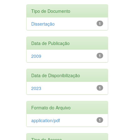
Tipo de Documento
Dissertação
1
Data de Publicação
2009
1
Data de Disponibilização
2023
1
Formato do Arquivo
application/pdf
1
Tipo de Acesso