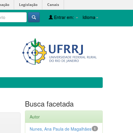
mação
Legislação
Canais
Entrar em:
Idioma
Busca facetada
Autor
Nunes, Ana Paula de Magalhães
1