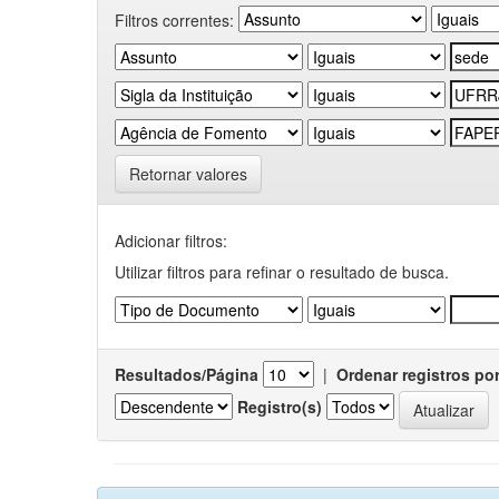
Filtros correntes:
Retornar valores
Adicionar filtros:
Utilizar filtros para refinar o resultado de busca.
Resultados/Página
|
Ordenar registros po
Registro(s)