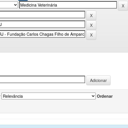
r
Ordenar