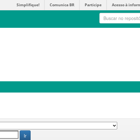
Simplifique!
Comunica BR
Participe
Acesso à infor