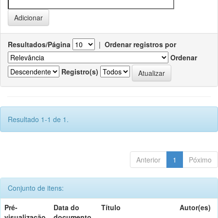
Resultados/Página
|
Ordenar registros por
Ordenar
Registro(s)
Resultado 1-1 de 1.
Anterior
1
Póximo
Conjunto de itens:
Pré-
Data do
Título
Autor(es)
visualização
documento