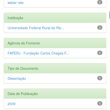
wistar rats
1
Instituição
Universidade Federal Rural do Rio...
1
Agência de Fomento
FAPERJ - Fundação Carlos Chagas F...
1
Tipo de Documento
Dissertação
1
Data de Publicação
2009
1