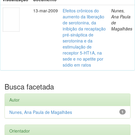
13-mar-2009
Efeitos crônicos do
Nunes,
aumento da liberação
Ana Paula
de serotonina, da
de
inibição da recaptação
Magalhães
pré-sináptica de
serotonina e da
estimulação de
receptor 5-HT1A, na
sede e no apetite por
sódio em ratos
Busca facetada
Autor
Nunes, Ana Paula de Magalhães
1
Orientador