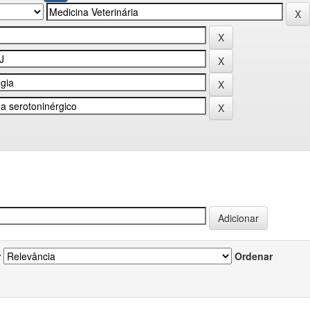
r
Ordenar