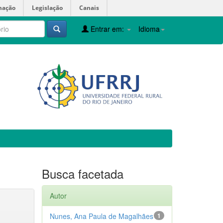
mação
Legislação
Canais
Entrar em:
Idioma
Busca facetada
Autor
Nunes, Ana Paula de Magalhães
1