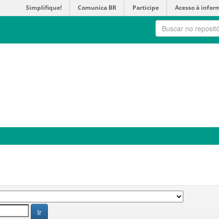
Simplifique!
Comunica BR
Participe
Acesso à infor