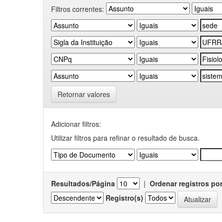
Filtros correntes:
Retornar valores
Adicionar filtros:
Utilizar filtros para refinar o resultado de busca.
Resultados/Página
|
Ordenar registros po
Registro(s)