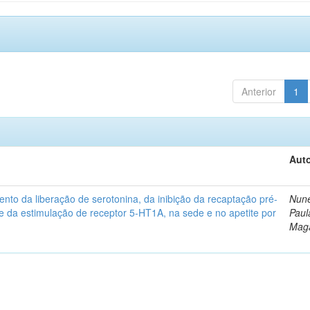
Anterior
1
Auto
ento da liberação de serotonina, da inibição da recaptação pré-
Nune
 e da estimulação de receptor 5-HT1A, na sede e no apetite por
Paul
Mag