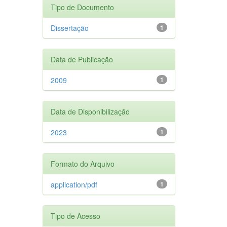
Tipo de Documento
Dissertação
1
Data de Publicação
2009
1
Data de Disponibilização
2023
1
Formato do Arquivo
application/pdf
1
Tipo de Acesso