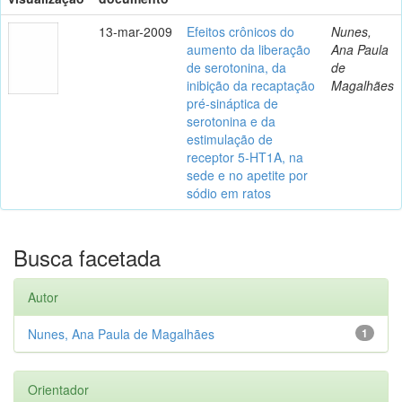
13-mar-2009
Efeitos crônicos do
Nunes,
aumento da liberação
Ana Paula
de serotonina, da
de
inibição da recaptação
Magalhães
pré-sináptica de
serotonina e da
estimulação de
receptor 5-HT1A, na
sede e no apetite por
sódio em ratos
Busca facetada
Autor
Nunes, Ana Paula de Magalhães
1
Orientador