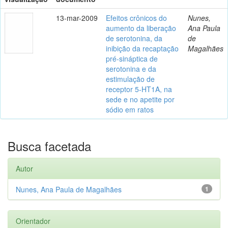
13-mar-2009
Efeitos crônicos do
Nunes,
aumento da liberação
Ana Paula
de serotonina, da
de
inibição da recaptação
Magalhães
pré-sináptica de
serotonina e da
estimulação de
receptor 5-HT1A, na
sede e no apetite por
sódio em ratos
Busca facetada
Autor
Nunes, Ana Paula de Magalhães
1
Orientador