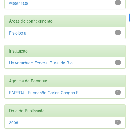
wistar rats
1
Áreas de conhecimento
Fisiologia
1
Instituição
Universidade Federal Rural do Rio...
1
Agência de Fomento
FAPERJ - Fundação Carlos Chagas F...
1
Data de Publicação
2009
1