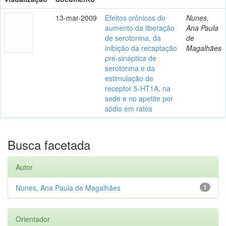
13-mar-2009
Efeitos crônicos do
Nunes,
aumento da liberação
Ana Paula
de serotonina, da
de
inibição da recaptação
Magalhães
pré-sináptica de
serotonina e da
estimulação de
receptor 5-HT1A, na
sede e no apetite por
sódio em ratos
Busca facetada
Autor
Nunes, Ana Paula de Magalhães
1
Orientador