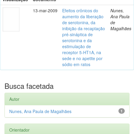
13-mar-2009
Efeitos crônicos do
Nunes,
aumento da liberação
Ana Paula
de serotonina, da
de
inibição da recaptação
Magalhães
pré-sináptica de
serotonina e da
estimulação de
receptor 5-HT1A, na
sede e no apetite por
sódio em ratos
Busca facetada
Autor
Nunes, Ana Paula de Magalhães
1
Orientador